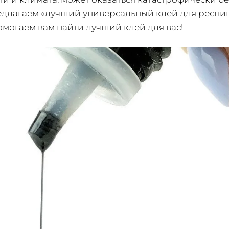
едлагаем «лучший универсальный клей для ресниц»
омогаем вам найти лучший клей для вас!