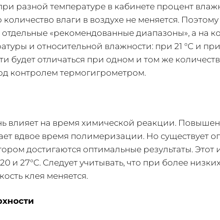
ри разной температуре в кабинете процент влаж
о количество влаги в воздухе не меняется. Поэтом
 отдельные «рекомендованные диапазоны», а на к
атуры и относительной влажности: при 21 °C и пр
и будет отличаться при одном и том же количеств
под контролем термогигрометром.
нь влияет на время химической реакции. Повыше
вает вдвое время полимеризации. Но существует 
тором достигаются оптимальные результаты. Этот 
20 и 27°C. Следует учитывать, что при более низки
кость клея меняется.
рхности