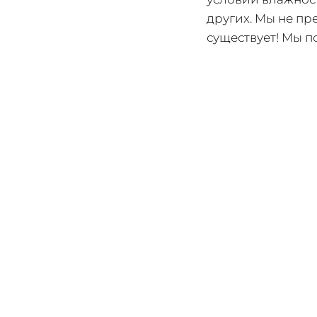
других. Мы не пр
существует! Мы п