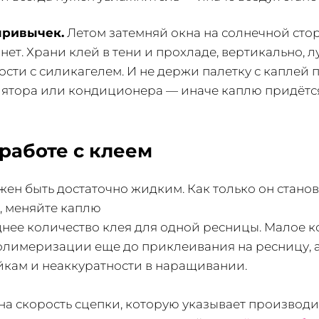
привычек.
Летом затемняй окна на солнечной стор
нет. Храни клей в тени и прохладе, вертикально, л
сти с силикагелем. И не держи палетку с каплей 
лятора или кондиционера — иначе каплю придётся
работе с клеем
жен быть достаточно жидким. Как только он стано
, меняйте каплю
нее количество клея для одной ресницы. Малое к
полимеризации еще до приклеивания на ресницу, 
йкам и неаккуратности в наращивании.
а скорость сцепки, которую указывает производи