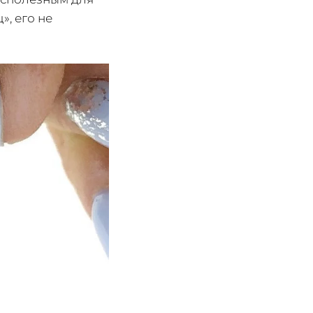
, его не